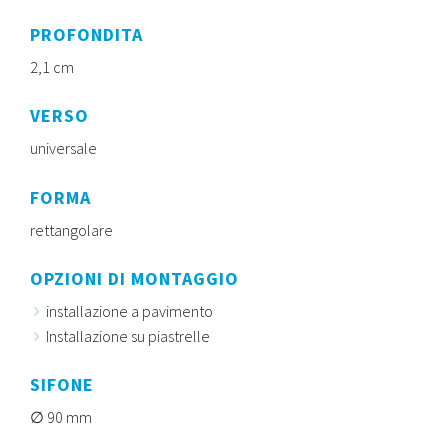
PROFONDITA
2,1 cm
VERSO
universale
FORMA
rettangolare
OPZIONI DI MONTAGGIO
installazione a pavimento
Installazione su piastrelle
SIFONE
90 mm