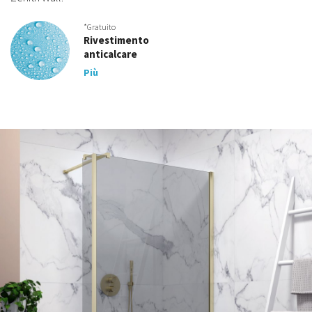
*Gratuito
Rivestimento
anticalcare
Più