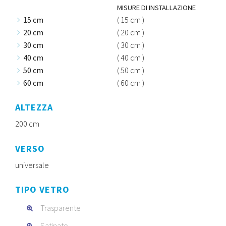
MISURE DI INSTALLAZIONE
15 cm
( 15 cm )
20 cm
( 20 cm )
30 cm
( 30 cm )
40 cm
( 40 cm )
50 cm
( 50 cm )
60 cm
( 60 cm )
ALTEZZA
200 cm
VERSO
universale
TIPO VETRO
Trasparente
Satinato