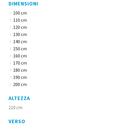
DIMENSIONI
100 cm
110 cm
120 cm
130 cm
140 cm
150 cm
160 cm
170 cm
180 cm
190 cm
200 cm
ALTEZZA
210 cm
VERSO