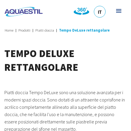
IT
HR
DE
EN
SL
Home
Prodotti
Piatti doccia
Tempo DeLuxe rettangolare
TEMPO DELUXE
RETTANGOLARE
Piatti doccia Tempo DeLuxe sono una soluzione avanzata per i
moderni spazi doccia. Sono dotati di un attraente coprisifone in
acrilico completamente allineato alla superficie del piatto
doccia, che ne facilita l'uso e la manutenzione, e possono
essere posizionati direttamente sulle piastrelle previa
preparazione del sifone nel massetto.