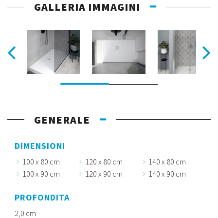
GALLERIA IMMAGINI
GENERALE
DIMENSIONI
100 x 80 cm
120 x 80 cm
140 x 80 cm
100 x 90 cm
120 x 90 cm
140 x 90 cm
PROFONDITA
2,0 cm