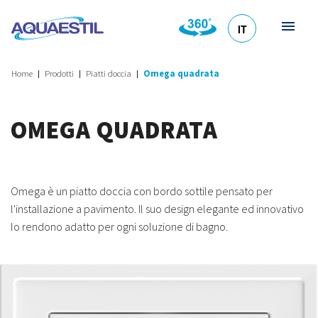
IT
HR
DE
EN
SL
Home
Prodotti
Piatti doccia
Omega quadrata
OMEGA QUADRATA
Omega è un piatto doccia con bordo sottile pensato per
l'installazione a pavimento. Il suo design elegante ed innovativo
lo rendono adatto per ogni soluzione di bagno.