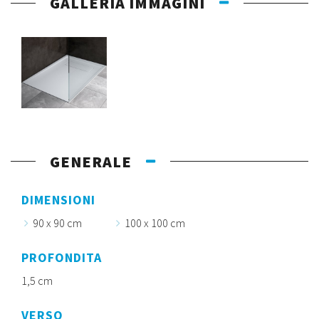
GALLERIA IMMAGINI
GENERALE
DIMENSIONI
90 x 90 cm
100 x 100 cm
PROFONDITA
1,5 cm
VERSO