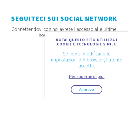
SEGUITECI SUI SOCIAL NETWORK
Connettendovi con noi avrete l'accesso alle ultime
novità, offerte e prodotti
NOTA! QUESTO SITO UTILIZZA I
COOKIE E TECNOLOGIE SIMILI.
Se non si modificano le
impostazioni del browser, l'utente
accetta.
Per saperne di piu'
Approvo
2026. © Aquaestil Plus d.o.o.