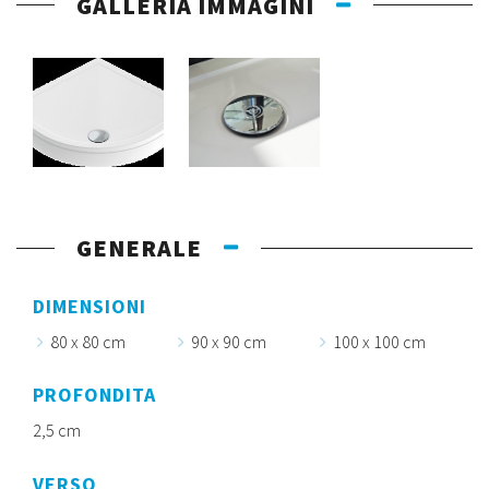
GALLERIA IMMAGINI
GENERALE
DIMENSIONI
80 x 80 cm
90 x 90 cm
100 x 100 cm
PROFONDITA
2,5 cm
VERSO