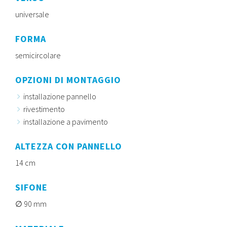
universale
FORMA
semicircolare
OPZIONI DI MONTAGGIO
installazione pannello
rivestimento
installazione a pavimento
ALTEZZA CON PANNELLO
14 cm
SIFONE
90 mm