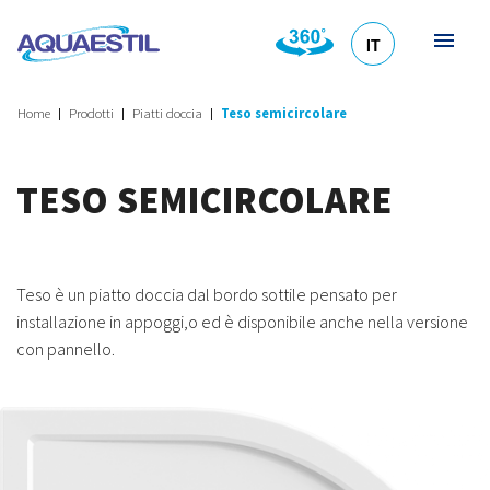
IT
HR
DE
EN
SL
Home
Prodotti
Piatti doccia
Teso semicircolare
TESO SEMICIRCOLARE
Teso è un piatto doccia dal bordo sottile pensato per
installazione in appoggi,o ed è disponibile anche nella versione
con pannello.