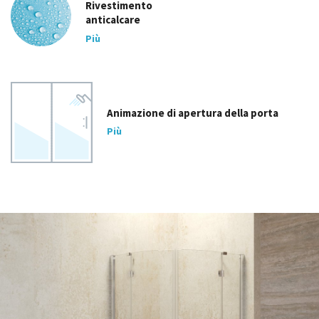
Rivestimento
anticalcare
Più
Animazione di apertura della porta
Più