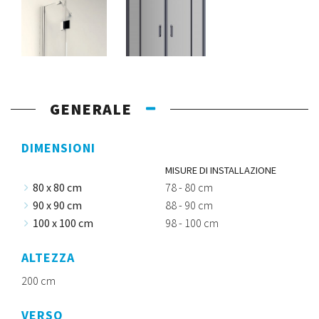
GENERALE
DIMENSIONI
MISURE DI INSTALLAZIONE
80 x 80 cm
78 - 80 cm
90 x 90 cm
88 - 90 cm
100 x 100 cm
98 - 100 cm
ALTEZZA
200 cm
VERSO