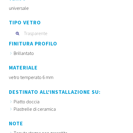
universale
TIPO VETRO
Trasparente
FINITURA PROFILO
Brillantato
MATERIALE
vetro temperato 6 mm
DESTINATO ALL'INSTALLAZIONE SU:
Piatto doccia
Piastrelle di ceramica
NOTE
Tenuta stagna non garantita.