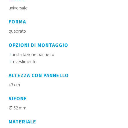
universale
FORMA
quadrato
OPZIONI DI MONTAGGIO
installazione pannello
rivestimento
ALTEZZA CON PANNELLO
43 cm
SIFONE
52 mm
MATERIALE