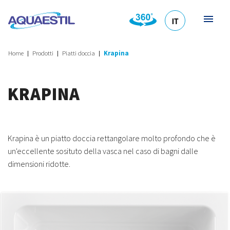
IT
HR
DE
EN
SL
Home
Prodotti
Piatti doccia
Krapina
KRAPINA
Krapina è un piatto doccia rettangolare molto profondo che è
un'eccellente sosituto della vasca nel caso di bagni dalle
dimensioni ridotte.