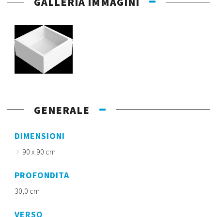
GALLERIA IMMAGINI
GENERALE
DIMENSIONI
90 x 90 cm
PROFONDITA
30,0 cm
VERSO