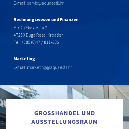
E-mail:
servis@aquaestil.hr
Rechnungswesen und Finanzen
Mrežnička obala 2
47250 Duga Resa, Kroatien
Tel. +385 (0)47 / 811-836
Marketing
E-mail:
marketing@aquaestil.hr
GROSSHANDEL UND A
USSTELLUNGSRAUM