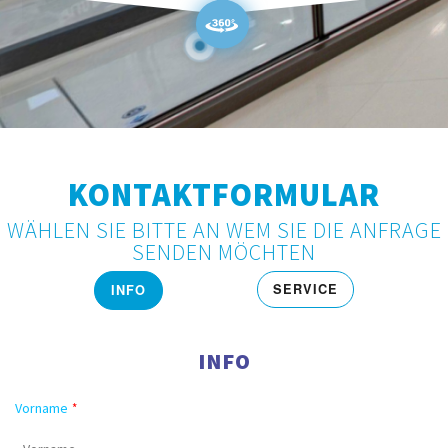
KONTAKTFORMULAR
WÄHLEN SIE BITTE AN WEM SIE DIE ANFRAGE
SENDEN MÖCHTEN
SERVICE
INFO
INFO
Vorname
*