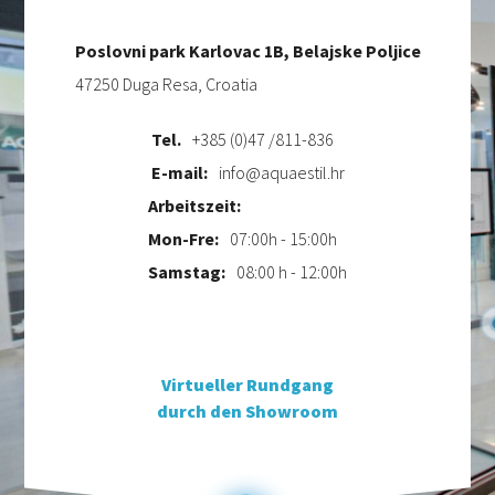
Poslovni park Karlovac 1B, Belajske Poljice
47250 Duga Resa, Croatia
Tel.
+385 (0)47 /811-836
E-mail:
info@aquaestil.hr
Arbeitszeit:
Mon-Fre:
07:00h - 15:00h
Samstag:
08:00 h - 12:00h
Virtueller Rundgang
durch den Showroom